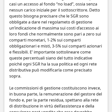
casi un accesso al fondo “no load”, ossia senza
nessun carico iniziale per il sottoscrittore. Detto
questo bisogna precisare che le SGR sono
obbligate a dare nel regolameto di gestione
un’indicazione di massima sui costi d’accesso ai
loro fondi che normalmente sono pari a zero sui
comparti monetari, 1-2% sui comparti
obbligazionari e misti, 3-5% sui comparti azionari
e flessibili. E’ importante sottolineare come
queste percentuali siano del tutto indicative
poiché ogni SGR ha la sua politica ed ogni rete
distributiva può modificarla come precisato
sopra.
Le commissioni di gestione costituiscono invece,
in buona parte, la remunerazione del gestore del
fondo e, per la parte residua, spettano alla rete
di distribuzione in virtù dell’assistenza e della