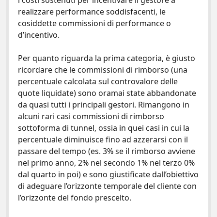
i costi sostenuti per incentivare il gestore a
realizzare performance soddisfacenti, le
cosiddette commissioni di performance o
d’incentivo.
Per quanto riguarda la prima categoria, è giusto
ricordare che le commissioni di rimborso (una
percentuale calcolata sul controvalore delle
quote liquidate) sono oramai state abbandonate
da quasi tutti i principali gestori. Rimangono in
alcuni rari casi commissioni di rimborso
sottoforma di tunnel, ossia in quei casi in cui la
percentuale diminuisce fino ad azzerarsi con il
passare del tempo (es. 3% se il rimborso avviene
nel primo anno, 2% nel secondo 1% nel terzo 0%
dal quarto in poi) e sono giustificate dall’obiettivo
di adeguare l’orizzonte temporale del cliente con
l’orizzonte del fondo prescelto.