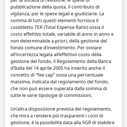
per la società di revisione, le spese di
pubblicazione della quota, il contributo di
vigilanza, per le spese legali e giudiziarie. La
somma di tutti questi elementi fornisce il
cosiddetto TER (Total Expense Ratio) ossia il
costo effettivo totale, variabile di anno in anno e
non determinabile a priori, della gestione del
fondo comune d’investimento. Per ovviare
all’incertezza legata all’effettivo costo della
gestione del fondo, il Regolamento della Banca
d’Italia del 14 aprile 2005 ha inserito anche il
concetto di “fee cap” ossia una percentuale
massima, indicata dal regolamento del fondo,
che non può essere superata dalla somma di
tutte le varie tipologie di commissioni.
Un’altra disposizione prevista del regolamento,
che mira a rendere più trasparenti i costi di
gestione, è la possibilità data alla SGR di stabilire