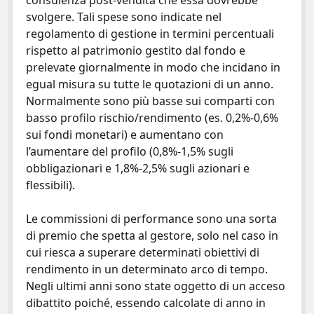
consulenza post-vendita che essa dovrebbe
svolgere. Tali spese sono indicate nel
regolamento di gestione in termini percentuali
rispetto al patrimonio gestito dal fondo e
prelevate giornalmente in modo che incidano in
egual misura su tutte le quotazioni di un anno.
Normalmente sono più basse sui comparti con
basso profilo rischio/rendimento (es. 0,2%-0,6%
sui fondi monetari) e aumentano con
l’aumentare del profilo (0,8%-1,5% sugli
obbligazionari e 1,8%-2,5% sugli azionari e
flessibili).
Le commissioni di performance sono una sorta
di premio che spetta al gestore, solo nel caso in
cui riesca a superare determinati obiettivi di
rendimento in un determinato arco di tempo.
Negli ultimi anni sono state oggetto di un acceso
dibattito poiché, essendo calcolate di anno in