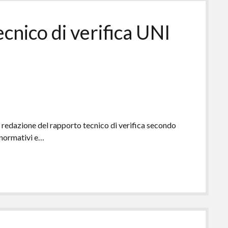
ecnico di verifica UNI
a redazione del rapporto tecnico di verifica secondo
 normativi e…