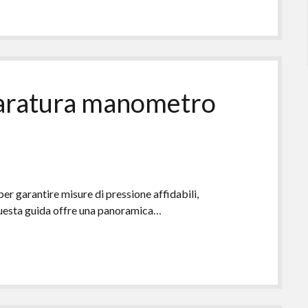
taratura manometro​
er garantire misure di pressione affidabili,
Questa guida offre una panoramica…