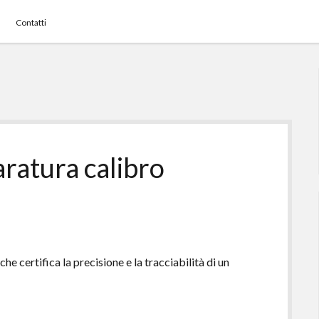
Contatti
ratura calibro​
e certifica la precisione e la tracciabilità di un