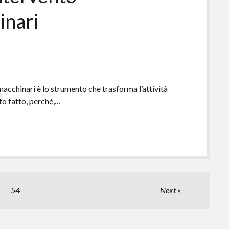
nari​
acchinari è lo strumento che trasforma l’attività
to fatto, perché,…
54
Next