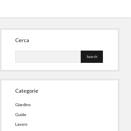
Sidebar
Cerca
Search
Categorie
Giardino
Guide
Lavoro