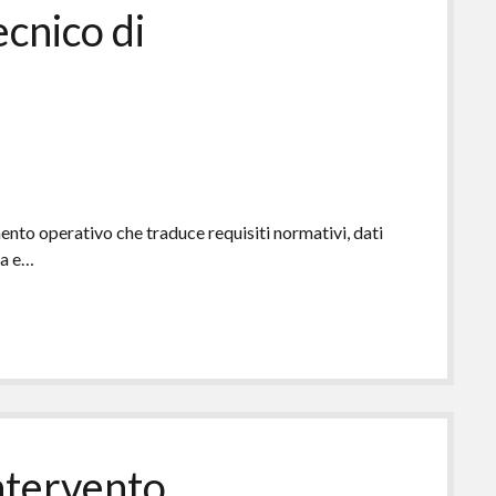
ecnico di
ento operativo che traduce requisiti normativi, dati
ra e…
intervento