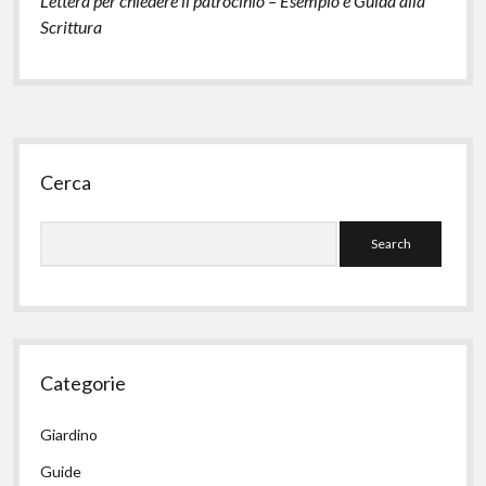
Lettera per chiedere il patrocinio – Esempio e Guida alla
Scrittura
Sidebar
Cerca
Search
Categorie
Giardino
Guide