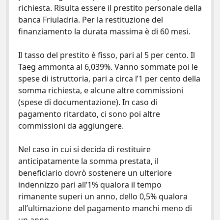
o
t
vi
richiesta. Risulta essere il prestito personale della
o
di
banca Friuladria. Per la restituzione del
finanziamento la durata massima è di 60 mesi.
k
Il tasso del prestito è fisso, pari al 5 per cento. Il
Taeg ammonta al 6,039%. Vanno sommate poi le
spese di istruttoria, pari a circa l’1 per cento della
somma richiesta, e alcune altre commissioni
(spese di documentazione). In caso di
pagamento ritardato, ci sono poi altre
commissioni da aggiungere.
Nel caso in cui si decida di restituire
anticipatamente la somma prestata, il
beneficiario dovrò sostenere un ulteriore
indennizzo pari all’1% qualora il tempo
rimanente superi un anno, dello 0,5% qualora
all’ultimazione del pagamento manchi meno di