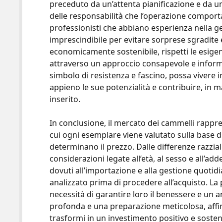
preceduto da un’attenta pianificazione e da una
delle responsabilità che l’operazione comporta
professionisti che abbiano esperienza nella g
imprescindibile per evitare sorprese sgradite 
economicamente sostenibile, rispetti le esigen
attraverso un approccio consapevole e informa
simbolo di resistenza e fascino, possa vivere 
appieno le sue potenzialità e contribuire, in 
inserito.
In conclusione, il mercato dei cammelli rappr
cui ogni esemplare viene valutato sulla base di
determinano il prezzo. Dalle differenze razzia
considerazioni legate all’età, al sesso e all’ad
dovuti all’importazione e alla gestione quoti
analizzato prima di procedere all’acquisto. La 
necessità di garantire loro il benessere e un
profonda e una preparazione meticolosa, affi
trasformi in un investimento positivo e sosten