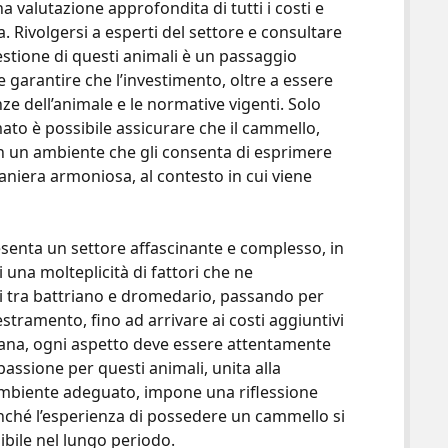
 valutazione approfondita di tutti i costi e
. Rivolgersi a esperti del settore e consultare
estione di questi animali è un passaggio
e garantire che l’investimento, oltre a essere
ze dell’animale e le normative vigenti. Solo
to è possibile assicurare che il cammello,
in un ambiente che gli consenta di esprimere
maniera armoniosa, al contesto in cui viene
esenta un settore affascinante e complesso, in
 una molteplicità di fattori che ne
li tra battriano e dromedario, passando per
destramento, fino ad arrivare ai costi aggiuntivi
diana, ogni aspetto deve essere attentamente
passione per questi animali, unita alla
 ambiente adeguato, impone una riflessione
nché l’esperienza di possedere un cammello si
ibile nel lungo periodo.