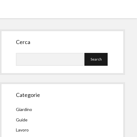
Sidebar
Cerca
Search
Categorie
Giardino
Guide
Lavoro