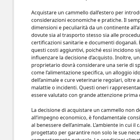
Acquistare un cammello dall’estero per introdur
considerazioni economiche e pratiche. Il sempl
dimensioni e peculiarità da un continente all’
dovute sia al trasporto stesso sia alle proced
certificazioni sanitarie e documenti doganali.
questi costi aggiuntivi, poiché essi incidono 
influenzare la decisione d’acquisto. Inoltre, una
proprietario dovrà considerare una serie di sp
come l’alimentazione specifica, un alloggio ido
dell’animale e cure veterinarie regolari, oltre a
malattie o incidenti. Questi oneri rappresen
essere valutato con grande attenzione prima d
La decisione di acquistare un cammello non de
all’impegno economico, è fondamentale conside
al benessere dell’animale. L’ambiente in cui i
progettato per garantire non solo le sue neces