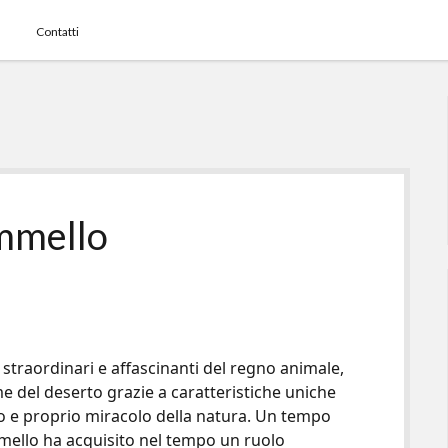
Contatti
mmello
straordinari e affascinanti del regno animale,
e del deserto grazie a caratteristiche uniche
o e proprio miracolo della natura. Un tempo
mello ha acquisito nel tempo un ruolo