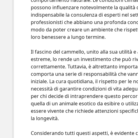
comportamento naturale. Le condizioni climat
possono influenzare notevolmente la qualità d
indispensabile la consulenza di esperti nel sett
professionisti che abbiano una profonda conos
modo da poter creare un ambiente che rispetti l
loro benessere a lungo termine.
Il fascino del cammello, unito alla sua utilità e
estreme, lo rende un investimento che può rive
correttamente. Tuttavia, è altrettanto import
comporta una serie di responsabilità che van
iniziale. La cura quotidiana, il rispetto per le
necessità di garantire condizioni di vita ade
per chi decide di intraprendere questo percors
quella di un animale esotico da esibire o utiliz
essere vivente che richiede attenzioni specifi
la longevità.
Considerando tutti questi aspetti, è evidente