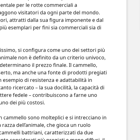
entale per le rotte commerciali a
raggono visitatori da ogni parte del mondo.
ri, attratti dalla sua figura imponente e dal
iù esemplari per fini sia commerciali sia di
issimo, si configura come uno dei settori più
i animale non è definito da un criterio univoco,
 determinano il prezzo finale. Il cammello,
eserto, ma anche una fonte di prodotti pregiati
n esempio di resistenza e adattabilità in
anto ricercato – la sua docilità, la capacità di
ttere fedele – contribuiscono a farne uno
uno dei più costosi.
n cammello sono molteplici e si intrecciano in
a razza dell’animale, che gioca un ruolo
cammelli battriani, caratterizzati da due