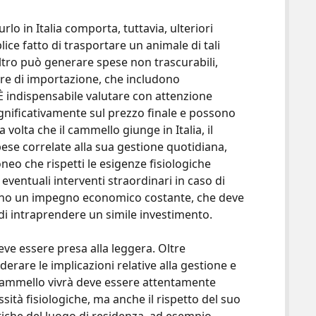
lo in Italia comporta, tuttavia, ulteriori
ice fatto di trasportare un animale di tali
altro può generare spese non trascurabili,
ure di importazione, che includono
 È indispensabile valutare con attenzione
significativamente sul prezzo finale e possono
 volta che il cammello giunge in Italia, il
ese correlate alla sua gestione quotidiana,
neo che rispetti le esigenze fisiologiche
 eventuali interventi straordinari in caso di
tano un impegno economico costante, che deve
i intraprendere un simile investimento.
ve essere presa alla leggera. Oltre
rare le implicazioni relative alla gestione e
l cammello vivrà deve essere attentamente
sità fisiologiche, ma anche il rispetto del suo