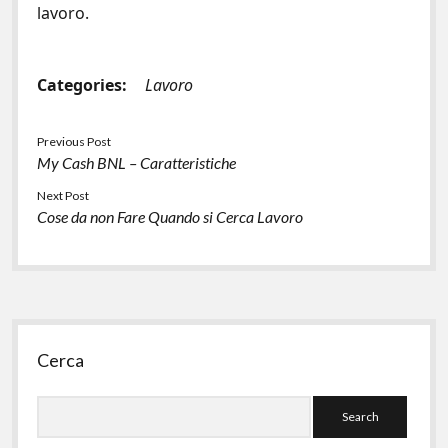
lavoro.
Categories:
Lavoro
Previous Post
My Cash BNL – Caratteristiche
Next Post
Cose da non Fare Quando si Cerca Lavoro
Sidebar
Cerca
Search